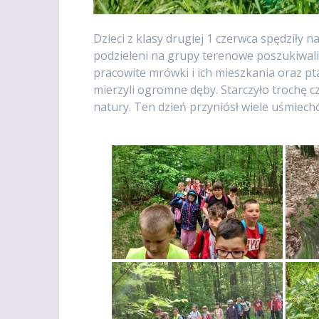
Dzieci z klasy drugiej 1 czerwca spędziły 
podzieleni na grupy terenowe poszukiwali 
pracowite mrówki i ich mieszkania oraz pt
mierzyli ogromne dęby. Starczyło trochę 
natury. Ten dzień przyniósł wiele uśmiech