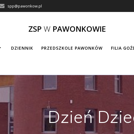
spp@pawonkow.pl
ZSP
W
PAWONKOWIE
DZIENNIK
PRZEDSZKOLE PAWONKÓW
FILIA GO
Dzień Dzie