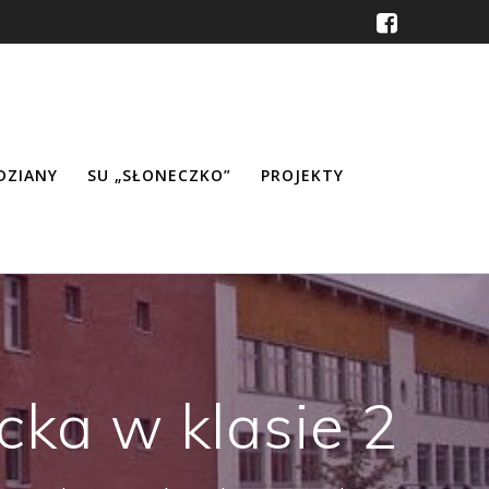
ŹDZIANY
SU „SŁONECZKO”
PROJEKTY
cka w klasie 2