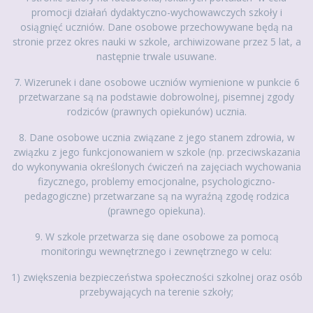
promocji działań dydaktyczno-wychowawczych szkoły i
osiągnięć uczniów. Dane osobowe przechowywane będą na
stronie przez okres nauki w szkole, archiwizowane przez 5 lat, a
następnie trwale usuwane.
7. Wizerunek i dane osobowe uczniów wymienione w punkcie 6
przetwarzane są na podstawie dobrowolnej, pisemnej zgody
rodziców (prawnych opiekunów) ucznia.
8. Dane osobowe ucznia związane z jego stanem zdrowia, w
związku z jego funkcjonowaniem w szkole (np. przeciwskazania
do wykonywania określonych ćwiczeń na zajęciach wychowania
fizycznego, problemy emocjonalne, psychologiczno-
pedagogiczne) przetwarzane są na wyraźną zgodę rodzica
(prawnego opiekuna).
9. W szkole przetwarza się dane osobowe za pomocą
monitoringu wewnętrznego i zewnętrznego w celu:
1) zwiększenia bezpieczeństwa społeczności szkolnej oraz osób
przebywających na terenie szkoły;