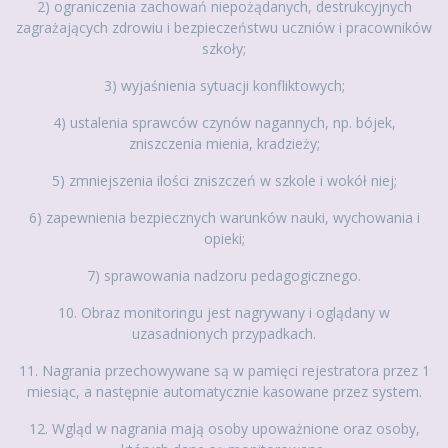
2) ograniczenia zachowań niepożądanych, destrukcyjnych
zagrażających zdrowiu i bezpieczeństwu uczniów i pracowników
szkoły;
3) wyjaśnienia sytuacji konfliktowych;
4) ustalenia sprawców czynów nagannych, np. bójek,
zniszczenia mienia, kradzieży;
5) zmniejszenia ilości zniszczeń w szkole i wokół niej;
6) zapewnienia bezpiecznych warunków nauki, wychowania i
opieki;
7) sprawowania nadzoru pedagogicznego.
10. Obraz monitoringu jest nagrywany i oglądany w
uzasadnionych przypadkach.
11. Nagrania przechowywane są w pamięci rejestratora przez 1
miesiąc, a następnie automatycznie kasowane przez system.
12. Wgląd w nagrania mają osoby upoważnione oraz osoby,