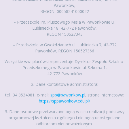
Pawonków,
REGON 00058241000022
– Przedszkole im. Pluszowego Misia w Pawonkowie ul.
Lubliniecka 18, 42-772 Pawonków,
REGON 150527343
– Przedszkole w Gwoździanach ul. Lubliniecka 7, 42-772
Pawonków, REGON 150527366
Wszystkie ww. placówki reprezentuje Dyrektor Zespołu Szkolno-
Przedszkolnego w Pawonkowie ul. Szkolna 1,
42-772 Pawonków
2. Dane kontaktowe administratora:
tel.: 34 3534081, e-mail:
spp@pawonkow.pl
, strona internetowa:
https://sppawonkow.edu.pl/
3. Dane osobowe przetwarzane będą w celu realizacji podstawy
programowej kształcenia ogólnego i nie będą udostępniane
odbiorcom nieupoważnionym.