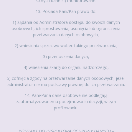
których dane są monitorowane.
13. Posiada Pani/Pan prawo do:
1) żądania od Administratora dostępu do swoich danych
osobowych, ich sprostowania, usunięcia lub ograniczenia
przetwarzania danych osobowych,
2) wniesienia sprzeciwu wobec takiego przetwarzania,
3) przenoszenia danych,
4) wniesienia skargi do organu nadzorczego,
5) cofnięcia zgody na przetwarzanie danych osobowych, jeżeli
administrator nie ma podstawy prawnej do ich przetwarzania.
14. Pani/Pana dane osobowe nie podlegają
zautomatyzowanemu podejmowaniu decyzji, w tym
profilowaniu.
KONTAKT DO INSPEKTORA OCHRONY DANYCH –