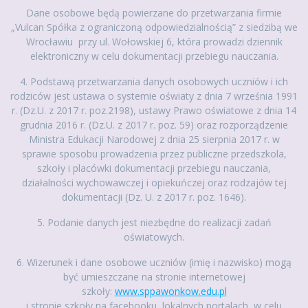
Dane osobowe będą powierzane do przetwarzania firmie
„Vulcan Spółka z ograniczoną odpowiedzialnością” z siedzibą we
Wrocławiu przy ul. Wołowskiej 6, która prowadzi dziennik
elektroniczny w celu dokumentacji przebiegu nauczania.
4. Podstawą przetwarzania danych osobowych uczniów i ich
rodziców jest ustawa o systemie oświaty z dnia 7 września 1991
r. (Dz.U. z 2017 r. poz.2198), ustawy Prawo oświatowe z dnia 14
grudnia 2016 r. (Dz.U. z 2017 r. poz. 59) oraz rozporządzenie
Ministra Edukacji Narodowej z dnia 25 sierpnia 2017 r. w
sprawie sposobu prowadzenia przez publiczne przedszkola,
szkoły i placówki dokumentacji przebiegu nauczania,
działalności wychowawczej i opiekuńczej oraz rodzajów tej
dokumentacji (Dz. U. z 2017 r. poz. 1646).
5. Podanie danych jest niezbędne do realizacji zadań
oświatowych.
6. Wizerunek i dane osobowe uczniów (imię i nazwisko) mogą
być umieszczane na stronie internetowej
szkoły:
www.sppawonkow.edu.pl
i stronie szkoły na facebooku, lokalnych portalach w celu