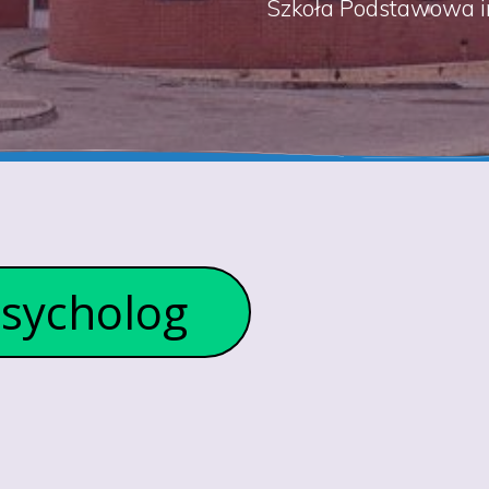
Szkoła Podstawowa i
sycholog