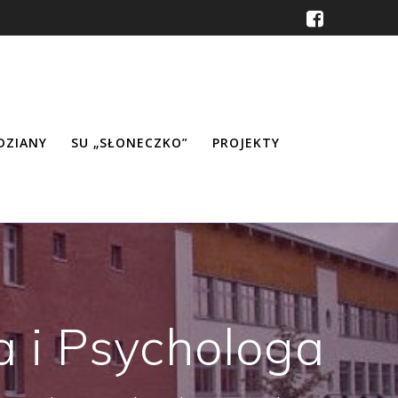
ŹDZIANY
SU „SŁONECZKO”
PROJEKTY
 i Psychologa