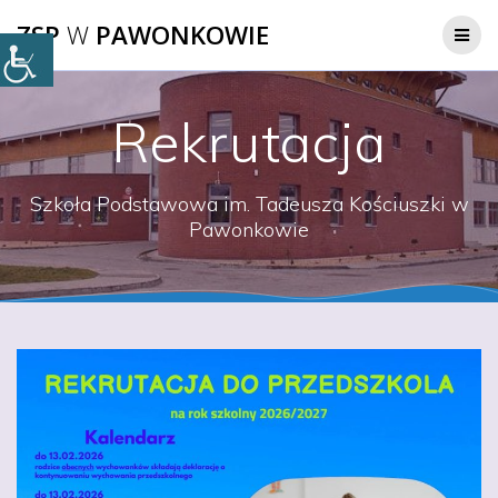
Przejdź
ZSP
W
PAWONKOWIE
do
treści
Rekrutacja
Szkoła Podstawowa im. Tadeusza Kościuszki w
Pawonkowie