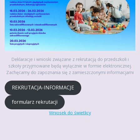
Deklaracje i wnioski związane z rekrutacją do przedszkoli i
szkoły przyjmowane będą wyłącznie w formie elektronicznej.
Zachęcamy do zapoznania się z zamieszczonymi informacjami
REKRUTACJA-INFORMACJE
formularz rekrutacji
Wniosek do świetlicy