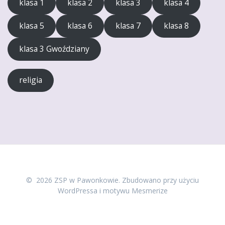
klasa 1
klasa 2
klasa 3
klasa 4
klasa 5
klasa 6
klasa 7
klasa 8
klasa 3 Gwoździany
religia
© 2026 ZSP w Pawonkowie. Zbudowano przy użyciu
WordPressa i
motywu Mesmerize