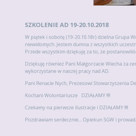
SZKOLENIE AD 19-20.10.2018
W piątek i sobotę (19-20.10.18r) dzielna Grupa W
niewidomych. Jestem dumna z wszystkich uczestn
Przede wszystkim dziękuję za to, że postanowi
Dziękuję również Pani Małgorzacie Wiecha za ce
wykorzystane w naszej pracy nad AD.
Pani Renacie Nych, Prezesowi Stowarzyszenia D
Kochani Wolontariusze DZIAŁAMY !!!!
Czekamy na pierwsze ilustracje i DZIAŁAMY !!!!
Pozdrawiam serdecznie… Opiekun SGW i prowadz