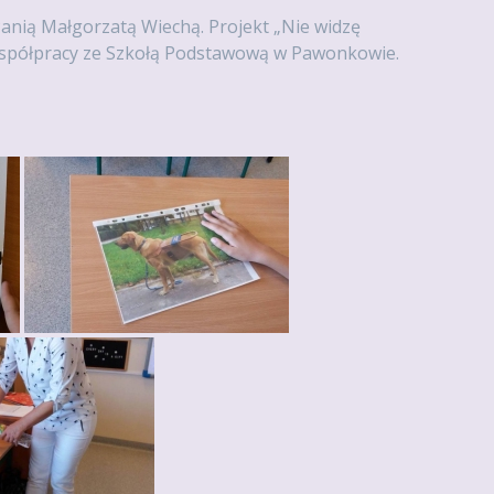
Panią Małgorzatą Wiechą. Projekt „Nie widzę
 współpracy ze Szkołą Podstawową w Pawonkowie.