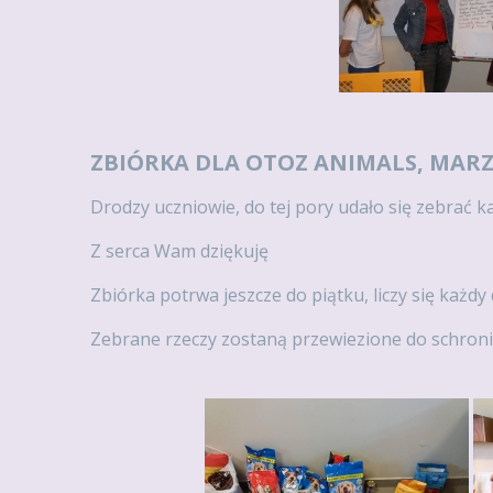
ZBIÓRKA DLA OTOZ ANIMALS, MAR
Drodzy uczniowie, do tej pory udało się zebrać
Z serca Wam dziękuję
Zbiórka potrwa jeszcze do piątku, liczy się każd
Zebrane rzeczy zostaną przewiezione do schron