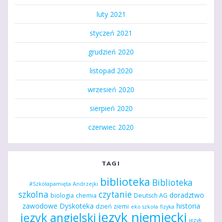
luty 2021
styczeń 2021
grudzień 2020
listopad 2020
wrzesień 2020
sierpień 2020
czerwiec 2020
TAGI
biblioteka
Biblioteka
#Szkołapamięta
Andrzejki
szkolna
czytanie
doradztwo
biologia
chemia
Deutsch AG
zawodowe
Dyskoteka
historia
dzień ziemi
eko szkoła
fizyka
język niemiecki
język angielski
język