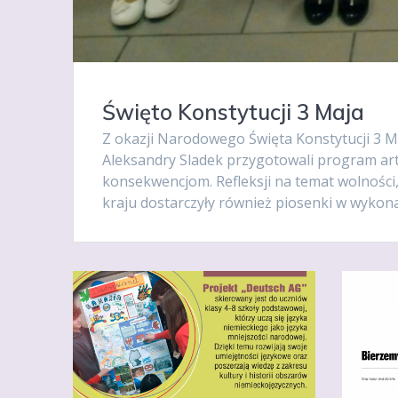
Święto Konstytucji 3 Maja
Z okazji Narodowego Święta Konstytucji 3 Ma
Aleksandry Sladek przygotowali program ar
konsekwencjom. Refleksji na temat wolności, 
kraju dostarczyły również piosenki w wykon