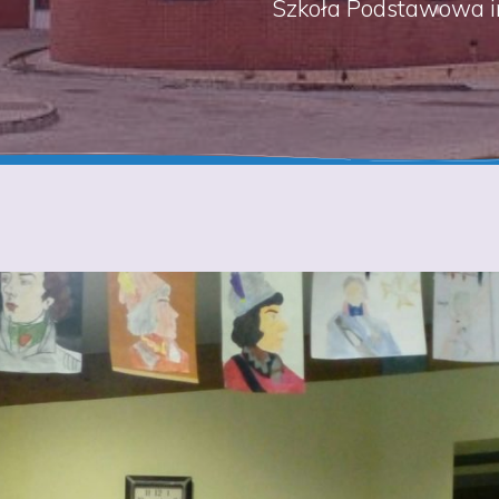
Szkoła Podstawowa i