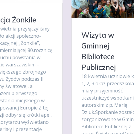
cja Żonkile
wietnia przyłączyliśmy
Wizyta w
do akcji społeczno-
acyjnej „Żonkile”,
Gminnej
iętniającej 80.rocznicę
Bibliotece
uchu powstania w
cie warszawskim –
Publicznej
większego zbrojnego
18 kwietnia uczniowie kl
wu Żydów podczas II
1, 2, 3 oraz przedszkola
ny światowej, a
miały przyjemność
azem pierwszego
uczestniczyć wspotkan
stania miejskiego w
autorskim z p. Marią
powanej Europie.Z tej
Dziuk.Spotkanie został
ji odbył się krótki apel,
zorganizowane w Gmin
korytarzu wyświetlano
Bibliotece Publicznej z
riały i prezentację
okazji ŚwiatowegoDnia