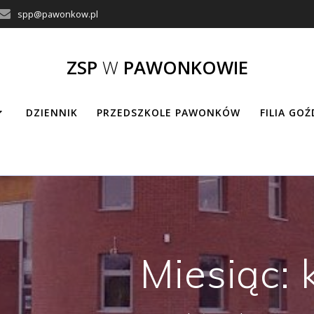
spp@pawonkow.pl
ZSP
W
PAWONKOWIE
DZIENNIK
PRZEDSZKOLE PAWONKÓW
FILIA GO
Miesiąc: