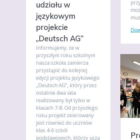
przy
udziału w
moż
językowym
muz
projekcie
Dow
„Deutsch AG”
Informujemy, że w
przyszłym roku szkolnym
nasza szkoła zamierza
przystąpić do kolejnej
edycji projektu językowego
„Deutsch AG”, który przez
ostatnie dwa lata
realizowany był tylko w
klasach 7-8. Od przyszłego
roku projekt skierowany
jest również do uczniów
klas 4-6 szkół
Pr
podstawowych, którzy uczą