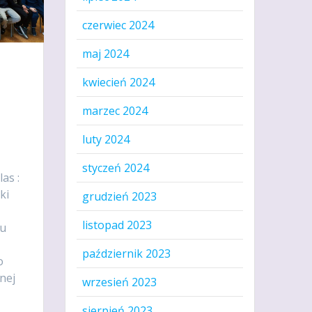
czerwiec 2024
maj 2024
kwiecień 2024
marzec 2024
luty 2024
styczeń 2024
as :
ki
grudzień 2023
listopad 2023
iu
październik 2023
o
nej
wrzesień 2023
sierpień 2023