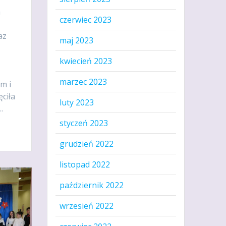
a
czerwiec 2023
az
maj 2023
kwiecień 2023
marzec 2023
m i
ciła
luty 2023
…
styczeń 2023
grudzień 2022
listopad 2022
październik 2022
wrzesień 2022