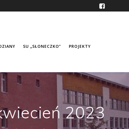
ŹDZIANY
SU „SŁONECZKO”
PROJEKTY
kwiecień 2023