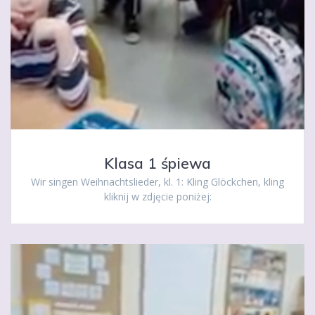
Klasa 1 śpiewa
Wir singen Weihnachtslieder, kl. 1: Kling Glöckchen, kling
kliknij w zdjęcie poniżej: