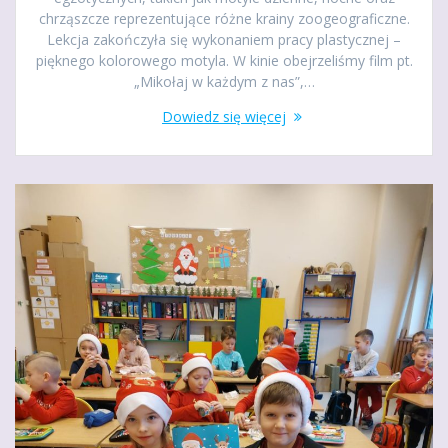
chrząszcze reprezentujące różne krainy zoogeograficzne.
Lekcja zakończyła się wykonaniem pracy plastycznej –
pięknego kolorowego motyla. W kinie obejrzeliśmy film pt.
„Mikołaj w każdym z nas”,…
Dowiedz się więcej