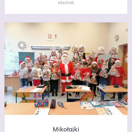
Machnik
Mikołajki