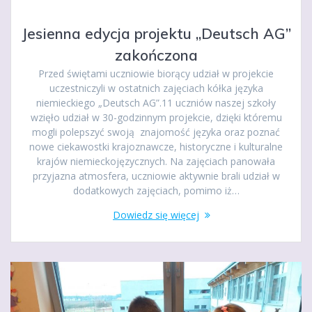
Jesienna edycja projektu „Deutsch AG”
zakończona
Przed świętami uczniowie biorący udział w projekcie
uczestniczyli w ostatnich zajęciach kółka języka
niemieckiego „Deutsch AG”.11 uczniów naszej szkoły
wzięło udział w 30-godzinnym projekcie, dzięki któremu
mogli polepszyć swoją znajomość języka oraz poznać
nowe ciekawostki krajoznawcze, historyczne i kulturalne
krajów niemieckojęzycznych. Na zajęciach panowała
przyjazna atmosfera, uczniowie aktywnie brali udział w
dodatkowych zajęciach, pomimo iż…
Dowiedz się więcej