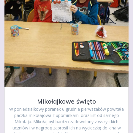
Mikołajkowe święto
W poniedziałkowy poranek 6 grudnia pierwszaków powitała
paczka mikołajowa z upominkami oraz list od samego
Mikołaja. Mikołaj był bardzo zadowolony z wszystkich
uczniów i w nagrodę zaprosił ich na wycieczkę do kina w