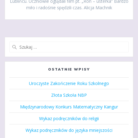
Lublińcu. Uczniowie oglądali film pt. „Ron – usterka” Bardzo
miło i radośnie spędzili czas. Alicja Machnik
Szukaj:
OSTATNIE WPISY
Uroczyste Zakończenie Roku Szkolnego
Złota Szkoła NBP
Międzynarodowy Konkurs Matematyczny Kangur
Wykaz podręczników do religii
Wykaz podręczników do języka mniejszości