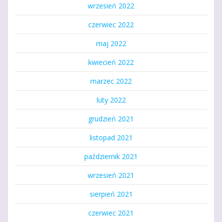
wrzesień 2022
czerwiec 2022
maj 2022
kwiecień 2022
marzec 2022
luty 2022
grudzień 2021
listopad 2021
październik 2021
wrzesień 2021
sierpień 2021
czerwiec 2021