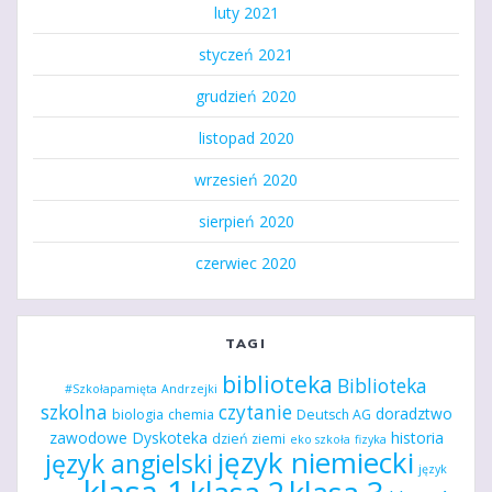
luty 2021
styczeń 2021
grudzień 2020
listopad 2020
wrzesień 2020
sierpień 2020
czerwiec 2020
TAGI
biblioteka
Biblioteka
#Szkołapamięta
Andrzejki
szkolna
czytanie
doradztwo
biologia
chemia
Deutsch AG
zawodowe
Dyskoteka
historia
dzień ziemi
eko szkoła
fizyka
język niemiecki
język angielski
język