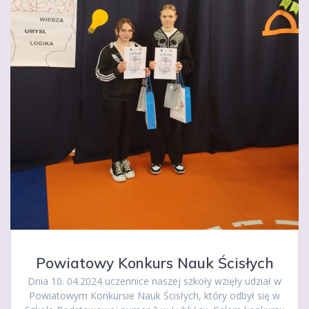
Powiatowy Konkurs Nauk Ścisłych
Dnia 10. 04.2024 uczennice naszej szkoły wzięły udział w
Powiatowym Konkursie Nauk Ścisłych, który odbył się w