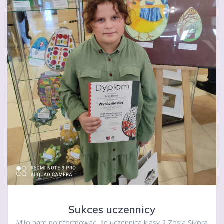
Sukces uczennicy
Miło nam poinformować, że uczennica klasy 2 Zosia Sikora