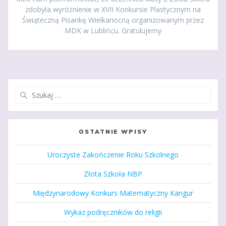
zdobyła wyróżnienie w XVII Konkursie Plastycznym na
Świąteczną Pisankę Wielkanocną organizowanym przez
MDK w Lublińcu. Gratulujemy
Szukaj:
OSTATNIE WPISY
Uroczyste Zakończenie Roku Szkolnego
Złota Szkoła NBP
Międzynarodowy Konkurs Matematyczny Kangur
Wykaz podręczników do religii