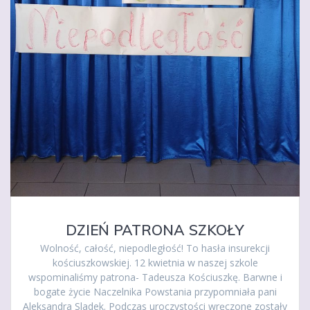
DZIEŃ PATRONA SZKOŁY
Wolność, całość, niepodległość! To hasła insurekcji
kościuszkowskiej. 12 kwietnia w naszej szkole
wspominaliśmy patrona- Tadeusza Kościuszkę. Barwne i
bogate życie Naczelnika Powstania przypomniała pani
Aleksandra Sladek. Podczas uroczystości wręczone zostały