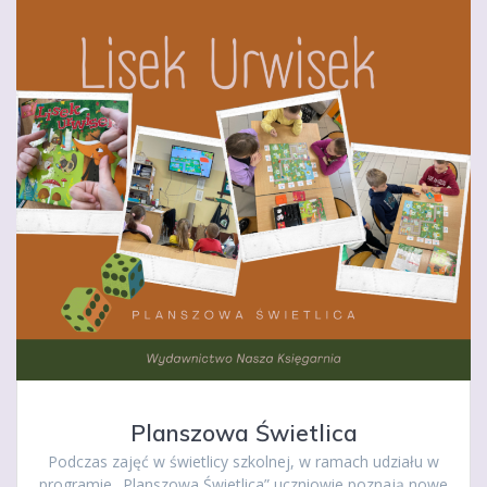
Planszowa Świetlica
Podczas zajęć w świetlicy szkolnej, w ramach udziału w
programie „Planszowa Świetlica” uczniowie poznają nowe