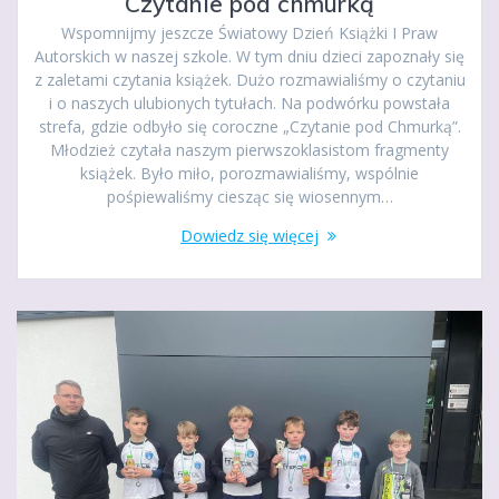
Czytanie pod chmurką
Wspomnijmy jeszcze Światowy Dzień Książki I Praw
Autorskich w naszej szkole. W tym dniu dzieci zapoznały się
z zaletami czytania książek. Dużo rozmawialiśmy o czytaniu
i o naszych ulubionych tytułach. Na podwórku powstała
strefa, gdzie odbyło się coroczne „Czytanie pod Chmurką”.
Młodzież czytała naszym pierwszoklasistom fragmenty
książek. Było miło, porozmawialiśmy, wspólnie
pośpiewaliśmy ciesząc się wiosennym…
Dowiedz się więcej