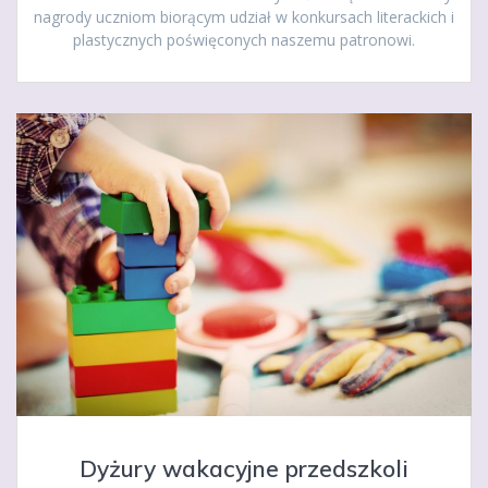
nagrody uczniom biorącym udział w konkursach literackich i
plastycznych poświęconych naszemu patronowi.
Dyżury wakacyjne przedszkoli