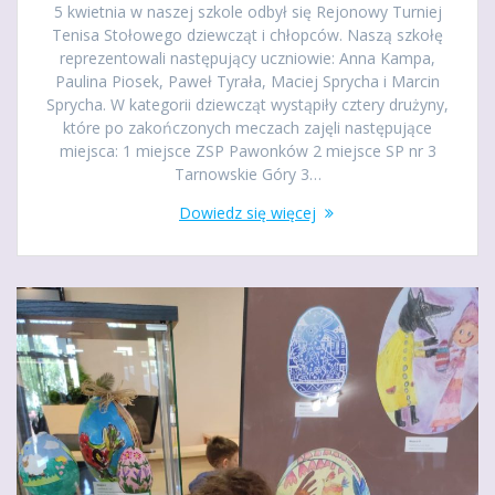
5 kwietnia w naszej szkole odbył się Rejonowy Turniej
Tenisa Stołowego dziewcząt i chłopców. Naszą szkołę
reprezentowali następujący uczniowie: Anna Kampa,
Paulina Piosek, Paweł Tyrała, Maciej Sprycha i Marcin
Sprycha. W kategorii dziewcząt wystąpiły cztery drużyny,
które po zakończonych meczach zajęli następujące
miejsca: 1 miejsce ZSP Pawonków 2 miejsce SP nr 3
Tarnowskie Góry 3…
Dowiedz się więcej