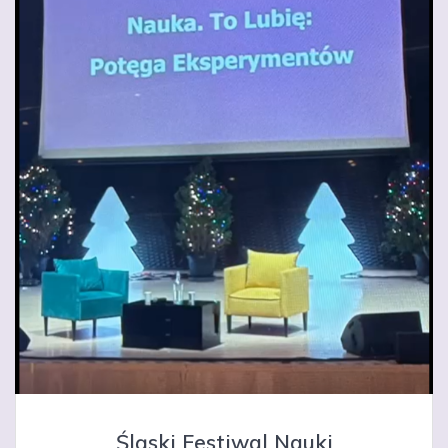
Śląski Festiwal Nauki