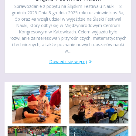
Sprawozdanie z pobytu na Śląskim Festiwalu Nauki – 8
grudnia 2025 Dnia 8 grudnia 2025 roku uczniowie klas 5a,
5b oraz 4a wzięli udział w wyjeździe na Śląski Festiwal
Nauki, który odbył się w Międzynarodowym Centrum
Kongresowym w Katowicach. Celem wyjazdu było
rozwijanie zainteresowań przyrodniczych, matematycznych
i technicznych, a także poznanie nowych obszarów nauki
w…
Dowiedz się więcej