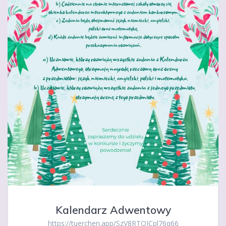
Kalendarz Adwentowy
https://tuerchen.app/SzV8RTOJCpl76q66