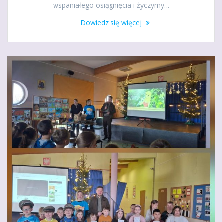
wspaniałego osiągnięcia i życzymy…
Dowiedz się więcej