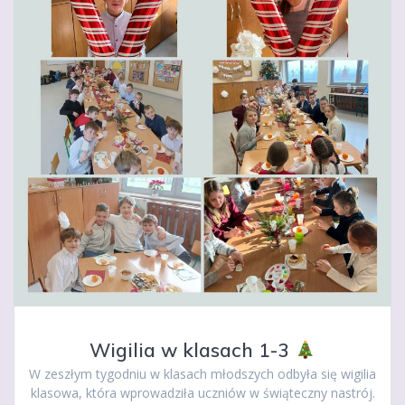
Wigilia w klasach 1-3
W zeszłym tygodniu w klasach młodszych odbyła się wigilia
klasowa, która wprowadziła uczniów w świąteczny nastrój.