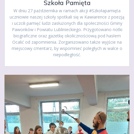
Szkoła Pamięta
W dniu 27 października w ramach akcji #Szkołapamięta
uczniowie naszej szkoły spotkali się w Kawiarence z poezją
i uczcili pamięć ludzi zasłużonych dla społeczności Gminy
Pawonków i Powiatu Lublinieckiego. Przygotowano notki
biograficzne oraz gazetkę okolicznościową pod hasłem
Ocalić od zapomnienia. Zorganizowano także wyjście na
miejscowy cmentarz, by wspomnieć poległych w walce o
niepodległość.