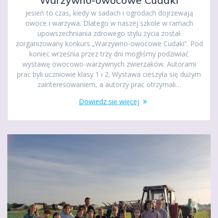
Jesień to czas, kiedy w sadach i ogrodach dojrzewają
owoce i warzywa. Dlatego w naszej szkole w ramach
upowszechniania zdrowego stylu życia został
zorganizowany konkurs „Warzywno-owocowe Cudaki”. Pod
koniec września przez trzy dni mogliśmy podziwiać
wystawę owocowo-warzywnych zwierzaków. Autorami
prac byli uczniowie klasy 1 i 2. Wystawa cieszyła się dużym
zainteresowaniem, a autorzy prac otrzymali…
Dowiedz się więcej