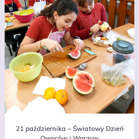
21 października – Światowy Dzień
Owoców i Warzyw