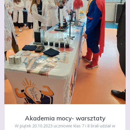
Akademia mocy- warsztaty
W piątek 20.10.2023 uczniowie klas 7 i 8 brali udział w