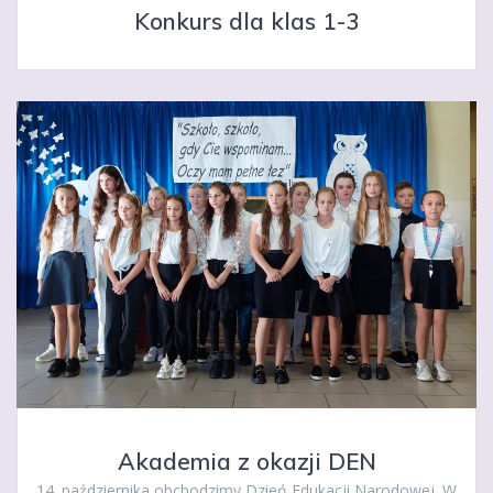
Konkurs dla klas 1-3
Akademia z okazji DEN
14. października obchodzimy Dzień Edukacji Narodowej. W