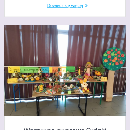
Dowiedz się więcej
Warzywno-owocowe Cudaki