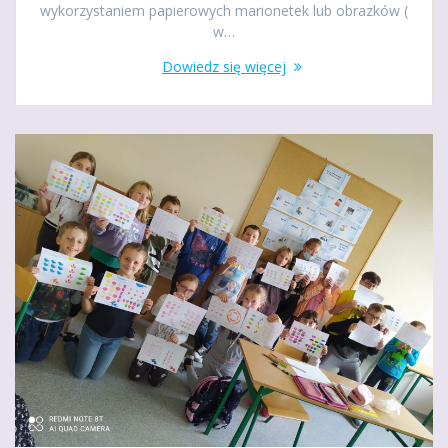
wykorzystaniem papierowych marionetek lub obrazków (
w…
Dowiedz się więcej