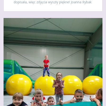
dopisała, więc zdjęcia wyszły piękne! Joanna Rybak