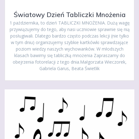
Światowy Dzień Tabliczki Mnożenia
1 października, to dzień TABLICZKI MNOŻENIA. Dużą wagę
przywiązujemy do tego, aby nasi uczniowie sprawnie się nią
posługiwali. Dlatego bardzo często podczas lekcji (nie tylko
w tym dniu) organizujemy szybkie kartkówki sprawdzające
poziom wiedzy naszych wychowanków. W młodszych
klasach bawimy się tabliczką mnożenia Zapraszamy do
obejrzenia fotorelacji z tego dnia.Małgorzata Wieczorek,
Gabriela Garus, Beata Świetlik