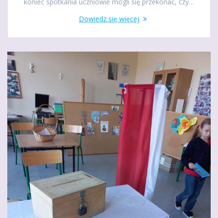
koniec spotkania uczniowie mogli się przekonać, czy…
Dowiedz się więcej