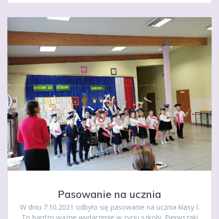
Pasowanie na ucznia
W dniu 7.10.2021 odbyło się pasowanie na ucznia klasy I.
To bardzo ważne wydarzenie w życiu szkoły. Pierwszaki