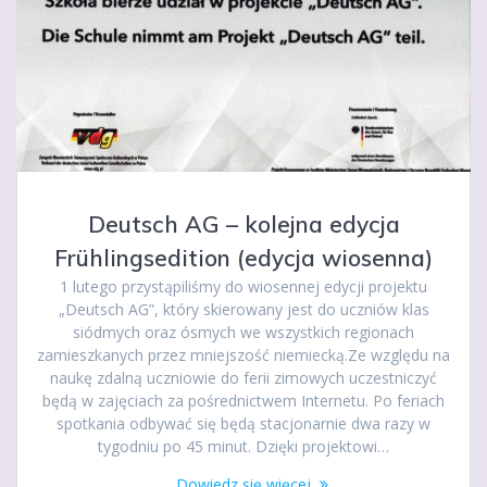
Deutsch AG – kolejna edycja
Frühlingsedition (edycja wiosenna)
1 lutego przystąpiliśmy do wiosennej edycji projektu
„Deutsch AG”, który skierowany jest do uczniów klas
siódmych oraz ósmych we wszystkich regionach
zamieszkanych przez mniejszość niemiecką.Ze względu na
naukę zdalną uczniowie do ferii zimowych uczestniczyć
będą w zajęciach za pośrednictwem Internetu. Po feriach
spotkania odbywać się będą stacjonarnie dwa razy w
tygodniu po 45 minut. Dzięki projektowi…
Dowiedz się więcej