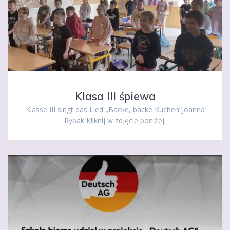
Klasa III śpiewa
Klasse III singt das Lied „Backe, backe Kuchen”Joanna
Rybak Kliknij w zdjęcie poniżej: