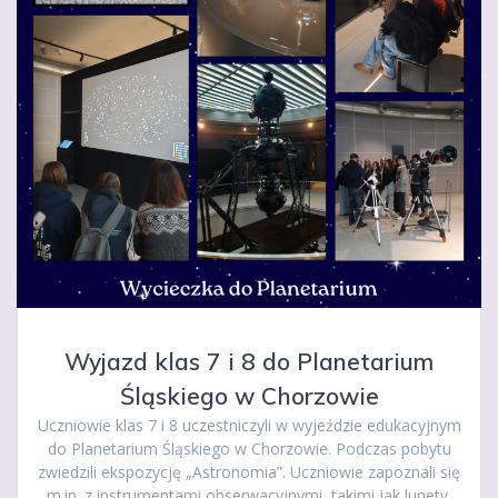
Wyjazd klas 7 i 8 do Planetarium
Śląskiego w Chorzowie
Uczniowie klas 7 i 8 uczestniczyli w wyjeździe edukacyjnym
do Planetarium Śląskiego w Chorzowie. Podczas pobytu
zwiedzili ekspozycję „Astronomia”. Uczniowie zapoznali się
m.in. z instrumentami obserwacyjnymi, takimi jak lunety,