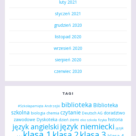
luty 2021
styczeń 2021
grudzień 2020
listopad 2020
wrzesień 2020
sierpień 2020
czerwiec 2020
TAGI
biblioteka
Biblioteka
#Szkołapamięta
Andrzejki
szkolna
czytanie
doradztwo
biologia
chemia
Deutsch AG
zawodowe
Dyskoteka
historia
dzień ziemi
eko szkoła
fizyka
język niemiecki
język angielski
język
klasa 1
klasa 2
klasa 3
klasa 4