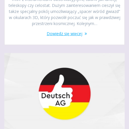
teleskopy czy celostat. Dużym zainteresowaniem cieszył się
także specjalny pokój umożliwiający „spacer wśród gwiazd”
w okularach 3D, który pozwolił poczuć się jak w prawdziwej
przestrzeni kosmicznej. Kolejnym…
Dowiedz się więcej