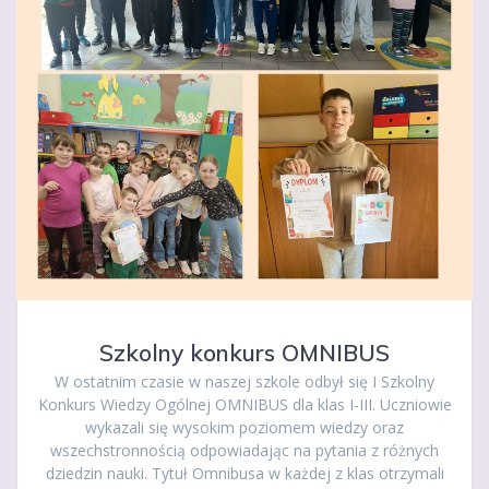
Szkolny konkurs OMNIBUS
W ostatnim czasie w naszej szkole odbył się I Szkolny
Konkurs Wiedzy Ogólnej OMNIBUS dla klas I-III. Uczniowie
wykazali się wysokim poziomem wiedzy oraz
wszechstronnością odpowiadając na pytania z różnych
dziedzin nauki. Tytuł Omnibusa w każdej z klas otrzymali