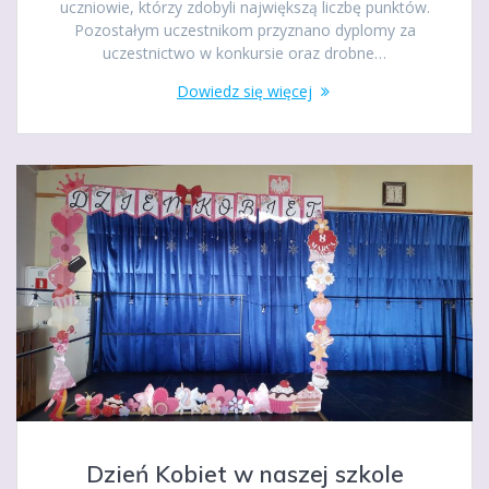
uczniowie, którzy zdobyli największą liczbę punktów.
Pozostałym uczestnikom przyznano dyplomy za
uczestnictwo w konkursie oraz drobne…
Dowiedz się więcej
Dzień Kobiet w naszej szkole