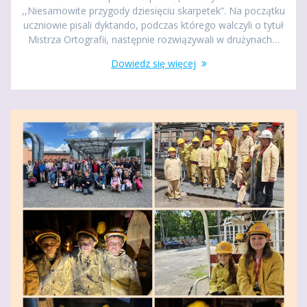
,,Niesamowite przygody dziesięciu skarpetek”. Na początku
uczniowie pisali dyktando, podczas którego walczyli o tytuł
Mistrza Ortografii, następnie rozwiązywali w drużynach…
Dowiedz się więcej