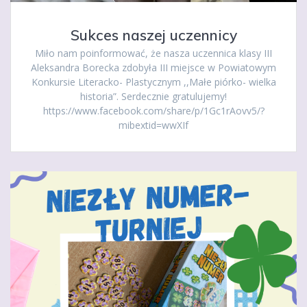
Sukces naszej uczennicy
Miło nam poinformować, że nasza uczennica klasy III
Aleksandra Borecka zdobyła III miejsce w Powiatowym
Konkursie Literacko- Plastycznym ,,Małe piórko- wielka
historia”. Serdecznie gratulujemy!
https://www.facebook.com/share/p/1Gc1rAovv5/?
mibextid=wwXIf