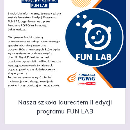
Nasza szkoła laureatem II edycji
programu FUN LAB