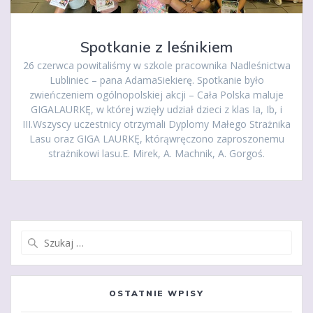
Spotkanie z leśnikiem
26 czerwca powitaliśmy w szkole pracownika Nadleśnictwa
Lubliniec – pana AdamaSiekierę. Spotkanie było
zwieńczeniem ogólnopolskiej akcji – Cała Polska maluje
GIGALAURKĘ, w której wzięły udział dzieci z klas Ia, Ib, i
III.Wszyscy uczestnicy otrzymali Dyplomy Małego Strażnika
Lasu oraz GIGA LAURKĘ, którąwręczono zaproszonemu
strażnikowi lasu.E. Mirek, A. Machnik, A. Gorgoś.
Szukaj:
OSTATNIE WPISY