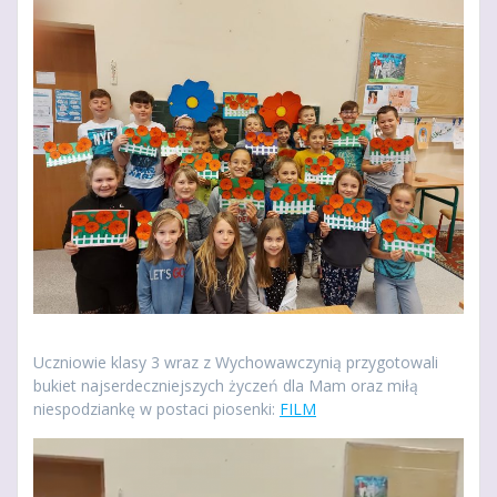
Uczniowie klasy 3 wraz z Wychowawczynią przygotowali
bukiet najserdeczniejszych życzeń dla Mam oraz miłą
niespodziankę w postaci piosenki:
FILM