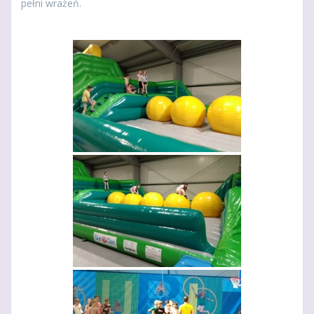
pełni wrażeń.