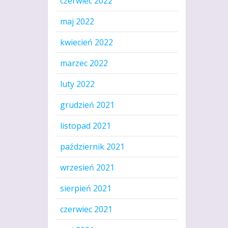
czerwiec 2022
maj 2022
kwiecień 2022
marzec 2022
luty 2022
grudzień 2021
listopad 2021
październik 2021
wrzesień 2021
sierpień 2021
czerwiec 2021