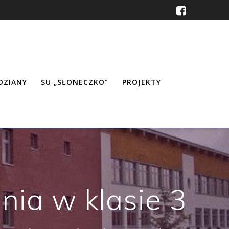
ŹDZIANY
SU „SŁONECZKO”
PROJEKTY
nia w klasie 3