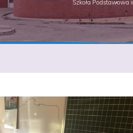
Szkoła Podstawowa i