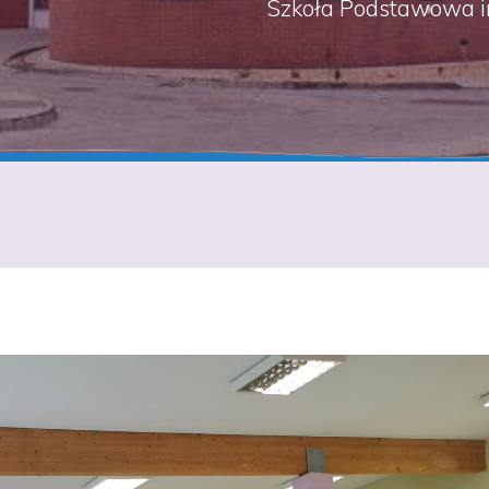
Szkoła Podstawowa i