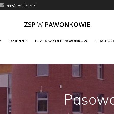
spp@pawonkow.pl
ZSP
W
PAWONKOWIE
DZIENNIK
PRZEDSZKOLE PAWONKÓW
FILIA GO
Pasowa