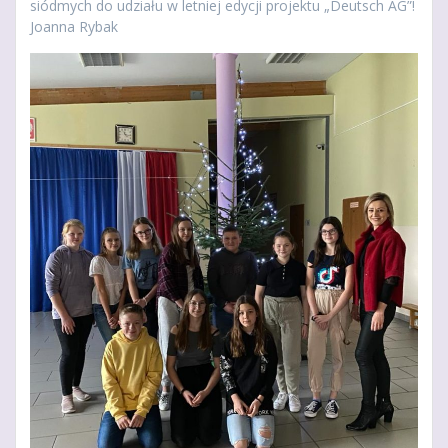
siódmych do udziału w letniej edycji projektu „Deutsch AG”!
Joanna Rybak