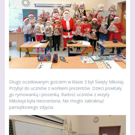
Długo oczekiwanym gościem w klasie 3 był Święty Mikołaj.
Przybył do uczniów z workiem prezentów. Dzieci powitały
go rymowanką i piosenką. Radość uczniów z wizyty
Mikołaja była nieoceniona. Nie mogło zabraknąć
pamiątkowego zdjęcia.