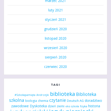
marzec 2021
luty 2021
styczeń 2021
grudzień 2020
listopad 2020
wrzesień 2020
sierpień 2020
czerwiec 2020
TAGI
biblioteka
Biblioteka
#Szkołapamięta
Andrzejki
szkolna
czytanie
doradztwo
biologia
chemia
Deutsch AG
zawodowe
Dyskoteka
historia
dzień ziemi
eko szkoła
fizyka