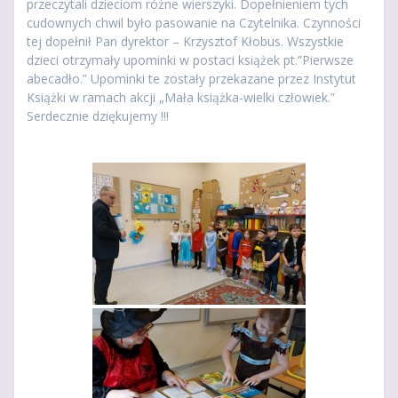
przeczytali dzieciom różne wierszyki. Dopełnieniem tych
cudownych chwil było pasowanie na Czytelnika. Czynności
tej dopełnił Pan dyrektor – Krzysztof Kłobus. Wszystkie
dzieci otrzymały upominki w postaci książek pt.”Pierwsze
abecadło.” Upominki te zostały przekazane przez Instytut
Książki w ramach akcji „Mała książka-wielki człowiek.”
Serdecznie dziękujemy !!!