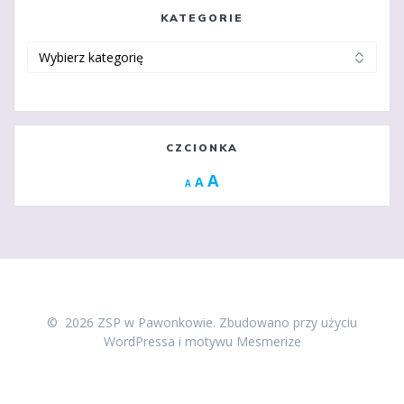
KATEGORIE
Kategorie
CZCIONKA
Increase
A
Reset
A
Decrease
A
font
font
font
size.
size.
size.
© 2026 ZSP w Pawonkowie. Zbudowano przy użyciu
WordPressa i
motywu Mesmerize