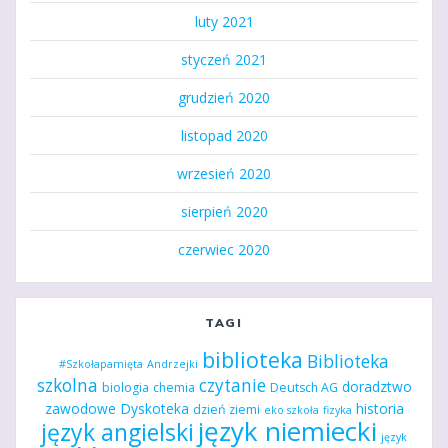
luty 2021
styczeń 2021
grudzień 2020
listopad 2020
wrzesień 2020
sierpień 2020
czerwiec 2020
TAGI
biblioteka
Biblioteka
#Szkołapamięta
Andrzejki
szkolna
czytanie
doradztwo
biologia
chemia
Deutsch AG
zawodowe
Dyskoteka
historia
dzień ziemi
eko szkoła
fizyka
język niemiecki
język angielski
język