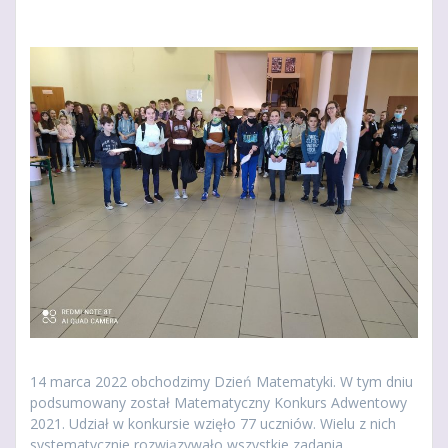
14 marca 2022 obchodzimy Dzień Matematyki. W tym dniu
podsumowany został Matematyczny Konkurs Adwentowy
2021. Udział w konkursie wzięło 77 uczniów. Wielu z nich
systematycznie rozwiązywało wszystkie zadania