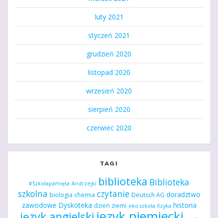
luty 2021
styczeń 2021
grudzień 2020
listopad 2020
wrzesień 2020
sierpień 2020
czerwiec 2020
TAGI
biblioteka
Biblioteka
#Szkołapamięta
Andrzejki
szkolna
czytanie
doradztwo
biologia
chemia
Deutsch AG
zawodowe
Dyskoteka
historia
dzień ziemi
eko szkoła
fizyka
język niemiecki
język angielski