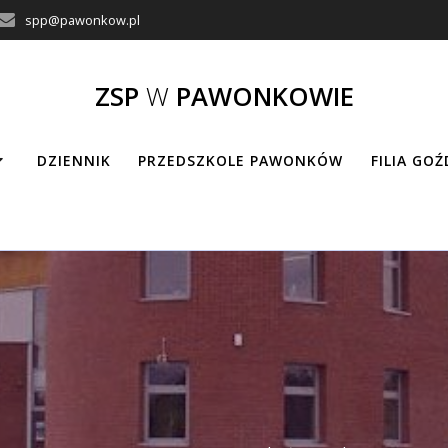
spp@pawonkow.pl
ZSP
W
PAWONKOWIE
DZIENNIK
PRZEDSZKOLE PAWONKÓW
FILIA GO