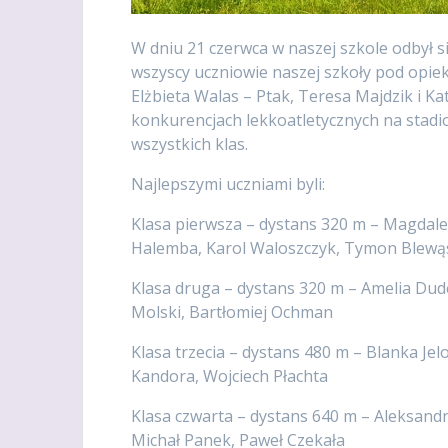
W dniu 21 czerwca w naszej szkole odbył si
wszyscy uczniowie naszej szkoły pod opiek
Elżbieta Walas – Ptak, Teresa Majdzik i Ka
konkurencjach lekkoatletycznych na stadi
wszystkich klas.
Najlepszymi uczniami byli:
Klasa pierwsza – dystans 320 m – Magdale
Halemba, Karol Waloszczyk, Tymon Blewą
Klasa druga – dystans 320 m – Amelia Dud
Molski, Bartłomiej Ochman
Klasa trzecia – dystans 480 m – Blanka Jel
Kandora, Wojciech Płachta
Klasa czwarta – dystans 640 m – Aleksandr
Michał Panek, Paweł Czekała