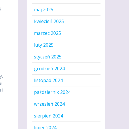
ł
maj 2025
kwiecień 2025
marzec 2025
luty 2025
styczeń 2025
grudzień 2024
y.
listopad 2024
e
 i
październik 2024
wrzesień 2024
sierpień 2024
lipiec 2024