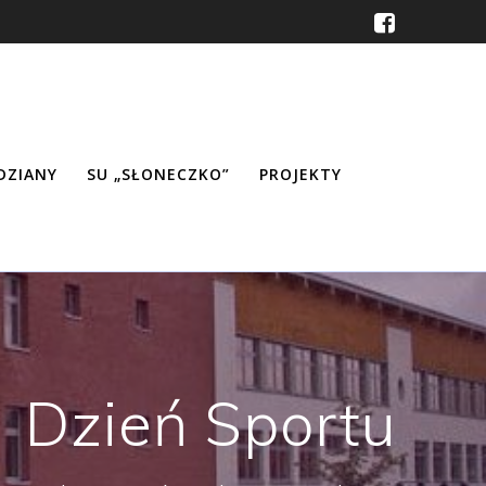
ŹDZIANY
SU „SŁONECZKO”
PROJEKTY
Dzień Sportu