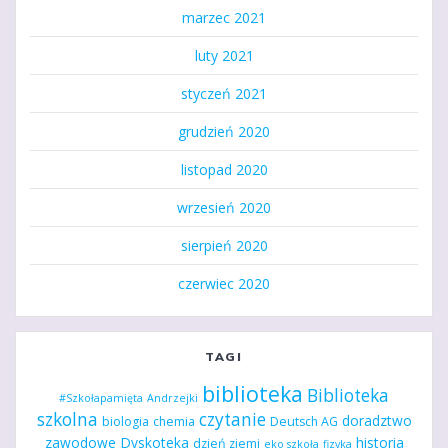
marzec 2021
luty 2021
styczeń 2021
grudzień 2020
listopad 2020
wrzesień 2020
sierpień 2020
czerwiec 2020
TAGI
biblioteka
Biblioteka
#Szkołapamięta
Andrzejki
szkolna
czytanie
doradztwo
biologia
chemia
Deutsch AG
zawodowe
Dyskoteka
historia
dzień ziemi
eko szkoła
fizyka