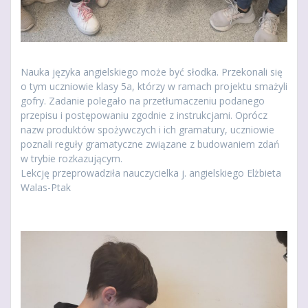
Nauka języka angielskiego może być słodka. Przekonali się
o tym uczniowie klasy 5a, którzy w ramach projektu smażyli
gofry. Zadanie polegało na przetłumaczeniu podanego
przepisu i postępowaniu zgodnie z instrukcjami. Oprócz
nazw produktów spożywczych i ich gramatury, uczniowie
poznali reguły gramatyczne związane z budowaniem zdań
w trybie rozkazującym.
Lekcję przeprowadziła nauczycielka j. angielskiego Elżbieta
Walas-Ptak