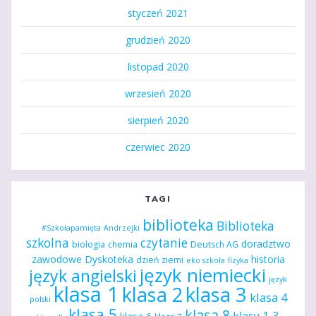
styczeń 2021
grudzień 2020
listopad 2020
wrzesień 2020
sierpień 2020
czerwiec 2020
TAGI
biblioteka
Biblioteka
#Szkołapamięta
Andrzejki
szkolna
czytanie
doradztwo
biologia
chemia
Deutsch AG
zawodowe
Dyskoteka
historia
dzień ziemi
eko szkoła
fizyka
język niemiecki
język angielski
język
klasa 1
klasa 2
klasa 3
klasa 4
polski
klasa 5
klasa 8