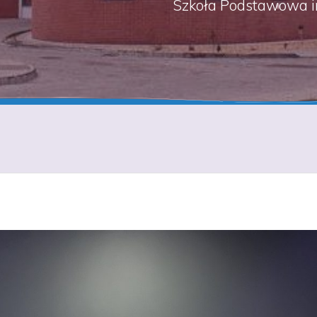
Szkoła Podstawowa i