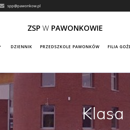
spp@pawonkow.pl
ZSP
W
PAWONKOWIE
DZIENNIK
PRZEDSZKOLE PAWONKÓW
FILIA GO
Klasa 