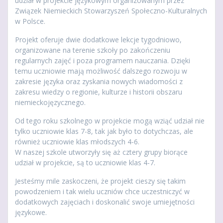
udział w projekcie językowym organizowanym przez
Związek Niemieckich Stowarzyszeń Społeczno-Kulturalnych
w Polsce.
Projekt oferuje dwie dodatkowe lekcje tygodniowo,
organizowane na terenie szkoły po zakończeniu
regularnych zajęć i poza programem nauczania. Dzięki
temu uczniowie mają możliwość dalszego rozwoju w
zakresie języka oraz zyskania nowych wiadomości z
zakresu wiedzy o regionie, kulturze i historii obszaru
niemieckojęzycznego.
Od tego roku szkolnego w projekcie mogą wziąć udział nie
tylko uczniowie klas 7-8, tak jak było to dotychczas, ale
również uczniowie klas młodszych 4-6.
W naszej szkole utworzyły się aż cztery grupy biorące
udział w projekcie, są to uczniowie klas 4-7.
Jesteśmy mile zaskoczeni, że projekt cieszy się takim
powodzeniem i tak wielu uczniów chce uczestniczyć w
dodatkowych zajęciach i doskonalić swoje umiejętności
językowe.