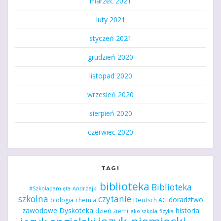
marzec 2021
luty 2021
styczeń 2021
grudzień 2020
listopad 2020
wrzesień 2020
sierpień 2020
czerwiec 2020
TAGI
biblioteka
Biblioteka
#Szkołapamięta
Andrzejki
szkolna
czytanie
doradztwo
biologia
chemia
Deutsch AG
zawodowe
Dyskoteka
historia
dzień ziemi
eko szkoła
fizyka