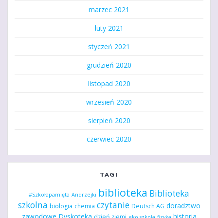
marzec 2021
luty 2021
styczeń 2021
grudzień 2020
listopad 2020
wrzesień 2020
sierpień 2020
czerwiec 2020
TAGI
biblioteka
Biblioteka
#Szkołapamięta
Andrzejki
szkolna
czytanie
doradztwo
biologia
chemia
Deutsch AG
zawodowe
Dyskoteka
historia
dzień ziemi
eko szkoła
fizyka