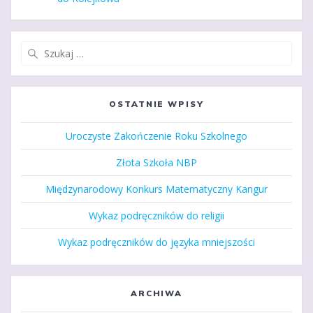
wpisu
wpis:
Szukaj:
OSTATNIE WPISY
Uroczyste Zakończenie Roku Szkolnego
Złota Szkoła NBP
Międzynarodowy Konkurs Matematyczny Kangur
Wykaz podręczników do religii
Wykaz podręczników do języka mniejszości
ARCHIWA