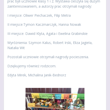
prac byli uczniowie klasy 1 i 2. Wystawa cieszyła się dużym
zainteresowaniem, a autorzy prac otrzymali nagrody:
I miejsce: Oliwer Piechaczek, Filip Metra
II miejsce:Tymon Kaczmarczyk, Hanna Nowak
III miejsce: Dawid Klyta, Agata i Ewelina Grabinskie
Wyróżnienia: Szymon Kalus, Robert Irski, Eliza Jagieła,
Natalia Wit
Pozostali uczniowie otrzymali nagrody pocieszenia.
Dziękujemy również rodzicom.
Edyta Mirek, Michalina Janik-Bednorz