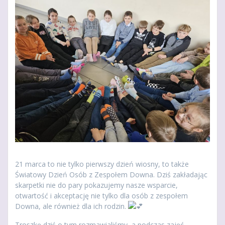
21 marca to nie tylko pierwszy dzień wiosny, to także
Światowy Dzień Osób z Zespołem Downa. Dziś zakładając
skarpetki nie do pary pokazujemy nasze wsparcie,
otwartość i akceptację nie tylko dla osób z zespołem
Downa, ale również dla ich rodzin.
Troszkę dziś o tym rozmawialiśmy, a podczas zajęć