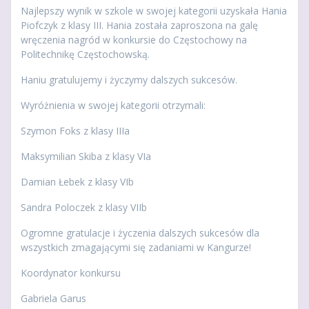
Najlepszy wynik w szkole w swojej kategorii uzyskała Hania
Piofczyk z klasy III. Hania została zaproszona na galę
wręczenia nagród w konkursie do Częstochowy na
Politechnikę Częstochowską.
Haniu gratulujemy i życzymy dalszych sukcesów.
Wyróżnienia w swojej kategorii otrzymali:
Szymon Foks z klasy IIIa
Maksymilian Skiba z klasy VIa
Damian Łebek z klasy VIb
Sandra Poloczek z klasy VIIb
Ogromne gratulacje i życzenia dalszych sukcesów dla
wszystkich zmagającymi się zadaniami w Kangurze!
Koordynator konkursu
Gabriela Garus