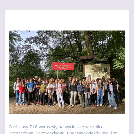
Dziś klasy 7 i 8 wyruszyły na wycieczkę w okolice
Tomaszowa Mazowieckiego. Podczas wyjazdu mieliśmy