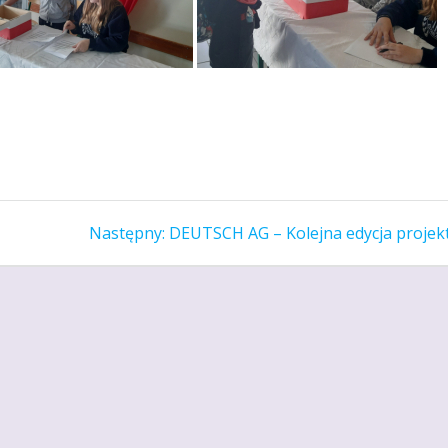
Następny
Następny:
DEUTSCH AG – Kolejna edycja projek
wpis: