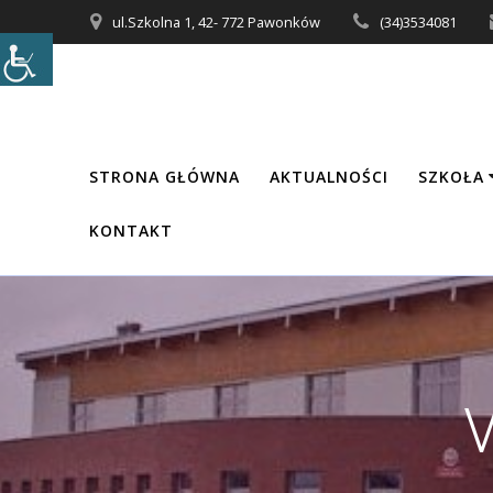
Przejdź
ul.Szkolna 1, 42- 772 Pawonków
(34)3534081
do
treści
STRONA GŁÓWNA
AKTUALNOŚCI
SZKOŁA
KONTAKT