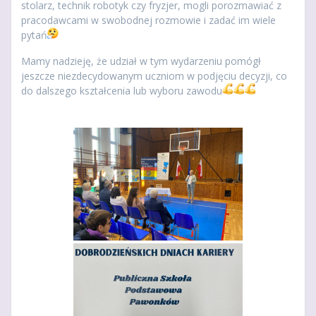
stolarz, technik robotyk czy fryzjer, mogli porozmawiać z
pracodawcami w swobodnej rozmowie i zadać im wiele
pytań
Mamy nadzieję, że udział w tym wydarzeniu pomógł
jeszcze niezdecydowanym uczniom w podjęciu decyzji, co
do dalszego kształcenia lub wyboru zawodu