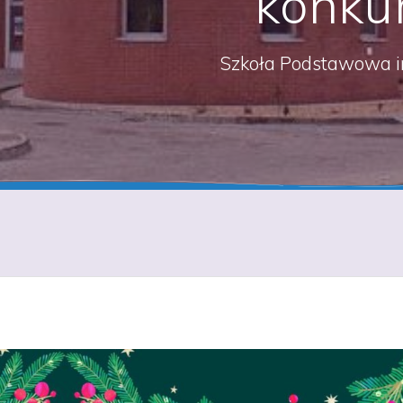
konkur
Szkoła Podstawowa i