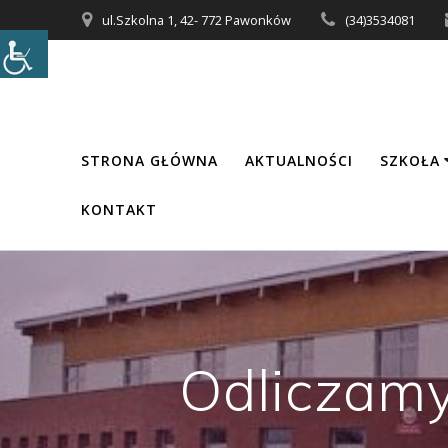
Przejdź
ul.Szkolna 1, 42- 772 Pawonków
(34)3534081
do
treści
STRONA GŁÓWNA
AKTUALNOŚCI
SZKOŁA
KONTAKT
Odliczamy