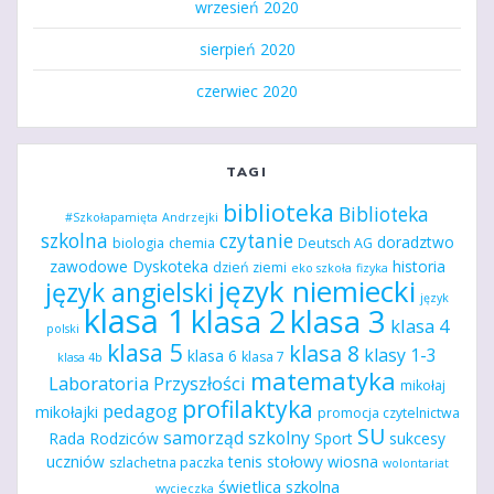
wrzesień 2020
sierpień 2020
czerwiec 2020
TAGI
biblioteka
Biblioteka
#Szkołapamięta
Andrzejki
szkolna
czytanie
doradztwo
biologia
chemia
Deutsch AG
zawodowe
Dyskoteka
historia
dzień ziemi
eko szkoła
fizyka
język niemiecki
język angielski
język
klasa 1
klasa 2
klasa 3
klasa 4
polski
klasa 5
klasa 8
klasy 1-3
klasa 6
klasa 7
klasa 4b
matematyka
Laboratoria Przyszłości
mikołaj
profilaktyka
pedagog
mikołajki
promocja czytelnictwa
SU
samorząd szkolny
Rada Rodziców
Sport
sukcesy
uczniów
tenis stołowy
wiosna
szlachetna paczka
wolontariat
świetlica szkolna
wycieczka