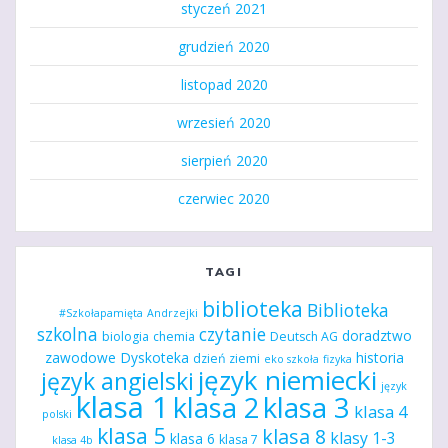
styczeń 2021
grudzień 2020
listopad 2020
wrzesień 2020
sierpień 2020
czerwiec 2020
TAGI
biblioteka
Biblioteka
#Szkołapamięta
Andrzejki
szkolna
czytanie
doradztwo
biologia
chemia
Deutsch AG
zawodowe
Dyskoteka
historia
dzień ziemi
eko szkoła
fizyka
język niemiecki
język angielski
język
klasa 1
klasa 2
klasa 3
klasa 4
polski
klasa 5
klasa 8
klasy 1-3
klasa 6
klasa 7
klasa 4b