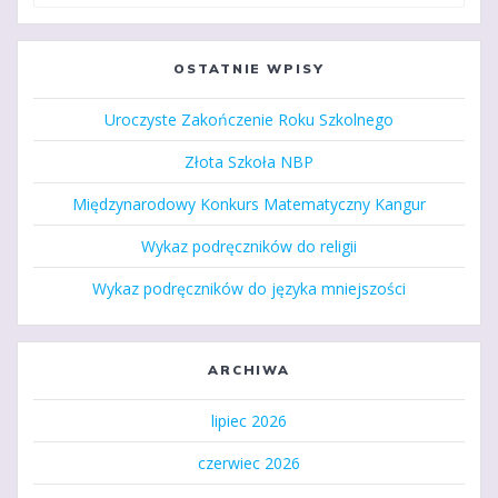
OSTATNIE WPISY
Uroczyste Zakończenie Roku Szkolnego
Złota Szkoła NBP
Międzynarodowy Konkurs Matematyczny Kangur
Wykaz podręczników do religii
Wykaz podręczników do języka mniejszości
ARCHIWA
lipiec 2026
czerwiec 2026