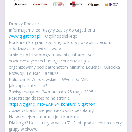
Drodzy Rodzice,
Informujemy, że ruszyły zapisy do Gigathonu
www.gigathon.pl
– Ogólnopolskiego
Konkursu Programistycznego, który pozwoli dzieciom i
młodzieży sprawdzić swoje
umiejętności w programowaniu, informatyce i
nowoczesnych technologiach! Konkurs jest
organizowany pod patronatem Ministra Edukacji, Ośrodka
Rozwoju Edukacji, a także
Politechniki Warszawskiej – Wydziału MiNI.
Jak zapisać dziecko?
Zapisy trwają od 24 marca do 25 maja 2025 r.
Rejestracja dostępna na stronie:
https://giganci.info/ZAPISY_konkurs_Gigathon
Udział w konkursie jest całkowicie bezpłatny!
Najważniejsze informacje o konkursie:
Dla kogo? Uczestnicy w wieku 7-18 lat, podzieleni na cztery
grupy wiekowe: