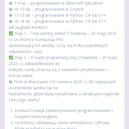
� 7-9 lat – programowanie w Minecraft Education
� 10-12 lat – programowanie w Scratch
� 13-15 lat – programowanie w Python, C# lub C++
� 16-18 lat – programowanie w Python, C# lub C++
Jak wygląda konkurs?
Etap 1 – Test wiedzy online (7 kwietnia – 25 maja 2025
r.): uczestnicy rozwiązują test
sprawdzający ich wiedzę. Liczy się liczba poprawnych
odpowiedzi i czas!
Etap 2 – Projekt programistyczny (7 kwietnia – 29 maja
2025 r.): zakwalifikowani do
kolejnej rundy zmierzą się z zadaniem projektowym –
forma online.
� Finał w Warszawie (14 czerwca 2025 r.): 80 najlepszych
uczestników spotka się na
hackathonie, gdzie będą rywalizować o atrakcyjne nagrody!
Dlaczego warto?
Konkurs rozwija zainteresowanie programowaniem i
nowymi technologiami.
Uczestnicy zdobywają cenne umiejętności cyfrowe,
które przydadzą się w przyszłości.