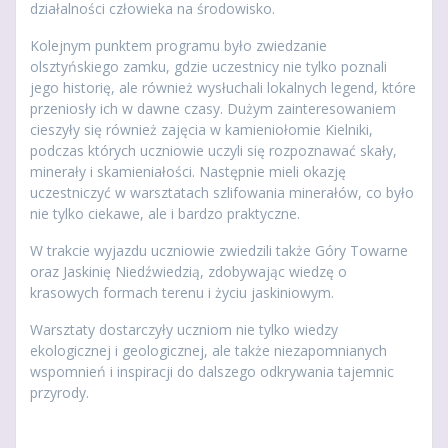
działalności człowieka na środowisko.
Kolejnym punktem programu było zwiedzanie
olsztyńskiego zamku, gdzie uczestnicy nie tylko poznali
jego historię, ale również wysłuchali lokalnych legend, które
przeniosły ich w dawne czasy. Dużym zainteresowaniem
cieszyły się również zajęcia w kamieniołomie Kielniki,
podczas których uczniowie uczyli się rozpoznawać skały,
minerały i skamieniałości. Następnie mieli okazję
uczestniczyć w warsztatach szlifowania minerałów, co było
nie tylko ciekawe, ale i bardzo praktyczne.
W trakcie wyjazdu uczniowie zwiedzili także Góry Towarne
oraz Jaskinię Niedźwiedzią, zdobywając wiedzę o
krasowych formach terenu i życiu jaskiniowym.
Warsztaty dostarczyły uczniom nie tylko wiedzy
ekologicznej i geologicznej, ale także niezapomnianych
wspomnień i inspiracji do dalszego odkrywania tajemnic
przyrody.