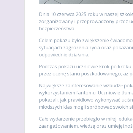
Dnia 10 czerwca 2025 roku w naszej szkol
zorganizowany i przeprowadzony przez ucz
bezpieczeństwa.
Celem pokazu było zwiększenie świadomoś
sytuacjach zagrożenia życia oraz pokazan
odpowiednie działania.
Podczas pokazu uczniowie krok po kroku 
przez ocenę stanu poszkodowanego, aż po
Największe zainteresowanie wzbudził pok
wykorzystaniem fantomu. Uczniowie tłuma
pokazali, jak prawidłowo wykonywać uciśni
młodszych klas mogli spróbować swoich si
Całe wydarzenie przebiegło w miłej, eduka
zaangażowaniem, wiedzą oraz umiejętnośc