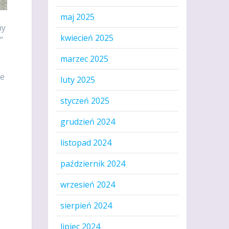
maj 2025
ny
kwiecień 2025
”
marzec 2025
łe
luty 2025
styczeń 2025
grudzień 2024
listopad 2024
październik 2024
wrzesień 2024
sierpień 2024
lipiec 2024