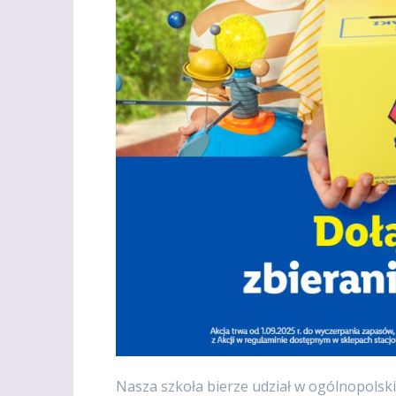
Nasza szkoła bierze udział w ogólnopolski