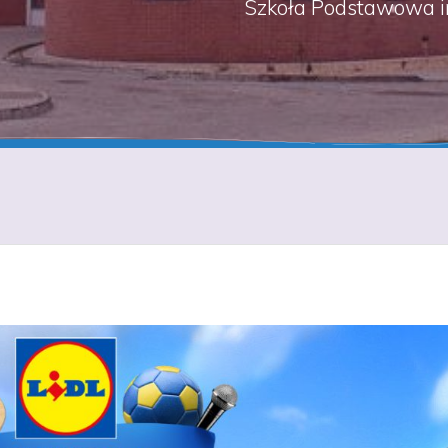
Szkoła Podstawowa i