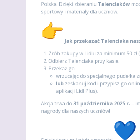
Polska. Dzięki zbieraniu
Talenciaków
moż
sportowy i materiały dla uczniów.
Jak przekazać Talenciaka nas
Zrób zakupy w Lidlu za minimum 50 zł 
Odbierz Talenciaka przy kasie.
Przekaż go:
wrzucając do specjalnego pudełka z
lub
zeskanuj kod i przypisz go onlin
aplikacji Lidl Plus).
Akcja trwa do
31 października 2025 r.
– im
nagrody dla naszych uczniów!