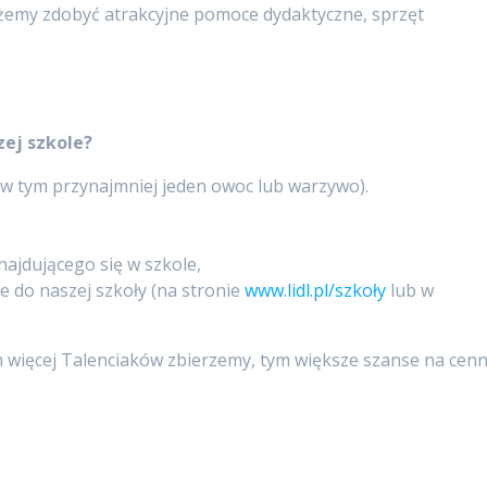
emy zdobyć atrakcyjne pomoce dydaktyczne, sprzęt
zej szkole?
(w tym przynajmniej jeden owoc lub warzywo).
najdującego się w szkole,
e do naszej szkoły (na stronie
www.lidl.pl/szkoły
lub w
 więcej Talenciaków zbierzemy, tym większe szanse na cen