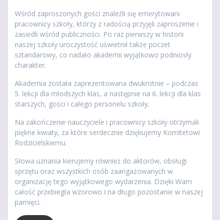
Wśród zaproszonych gości znaleźli się emerytowani
pracownicy szkoły, którzy z radością przyjęli zaproszenie i
zasiedli wśród publiczności. Po raz pierwszy w historii
naszej szkoły uroczystość uświetnił także poczet
sztandarowy, co nadało akademii wyjątkowo podniosły
charakter.
Akademia została zaprezentowana dwukrotnie – podczas
5. lekcji dla młodszych klas, a następnie na 6. lekcji dla klas
starszych, gości i całego personelu szkoły.
Na zakończenie nauczyciele i pracownicy szkoły otrzymali
piękne kwiaty, za które serdecznie dziękujemy Komitetowi
Rodzicielskiemu.
Słowa uznania kierujemy również do aktorów, obsługi
sprzętu oraz wszystkich osób zaangażowanych w
organizację tego wyjątkowego wydarzenia. Dzięki Wam
całość przebiegła wzorowo i na długo pozostanie w naszej
pamięci.