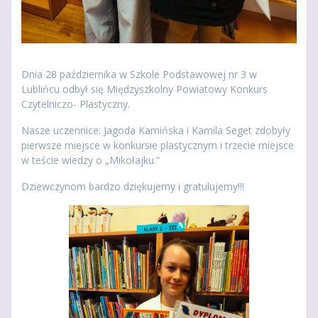
Dnia 28 października w Szkole Podstawowej nr 3 w
Lublińcu odbył się Międzyszkolny Powiatowy Konkurs
Czytelniczo- Plastyczny.
Nasze uczennice: Jagoda Kamińska i Kamila Seget zdobyły
pierwsze miejsce w konkursie plastycznym i trzecie miejsce
w teście wiedzy o „Mikołajku.”
Dziewczynom bardzo dziękujemy i gratulujemy!!!